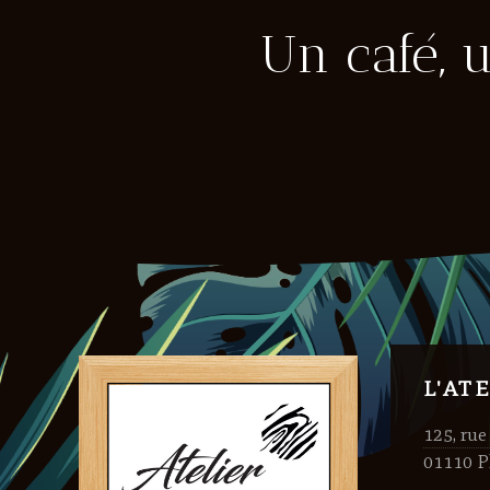
Un café, 
L'AT
125, rue
01110 P