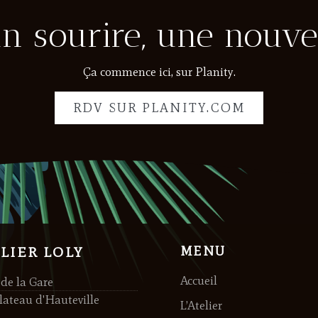
un sourire, une nouve
Ça commence ici, sur Planity.
RDV SUR PLANITY.COM
ELIER LOLY
MENU
Accueil
 de la Gare
lateau d'Hauteville
L’Atelier