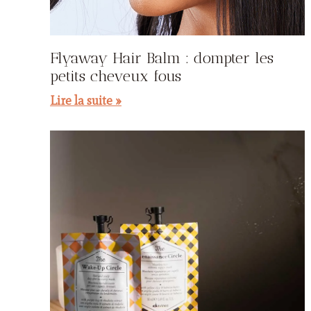
Flyaway Hair Balm : dompter les
petits cheveux fous
Lire la suite »