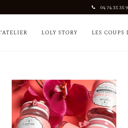
04 74 35 35 
L’ATELIER
LOLY STORY
LES COUPS 