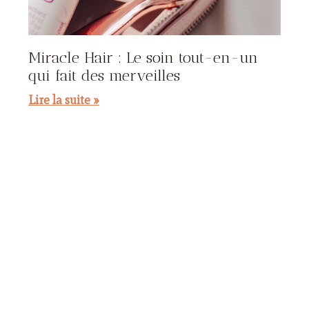
Miracle Hair : Le soin tout-en-un
qui fait des merveilles
Lire la suite »