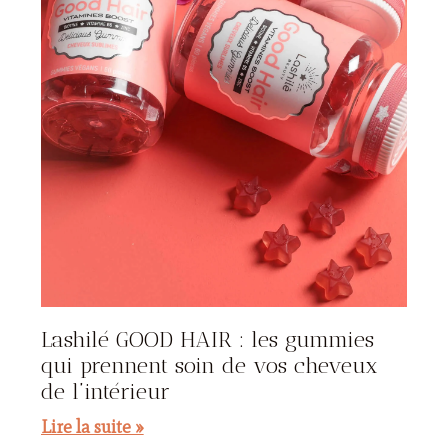
Lashilé GOOD HAIR : les gummies
qui prennent soin de vos cheveux
de l’intérieur
Lire la suite »