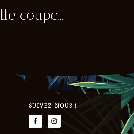
lle coupe…
SUIVEZ-NOUS !