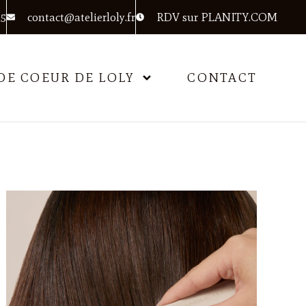
95
contact@atelierloly.fr
RDV sur PLANITY.COM
DE COEUR DE LOLY
CONTACT