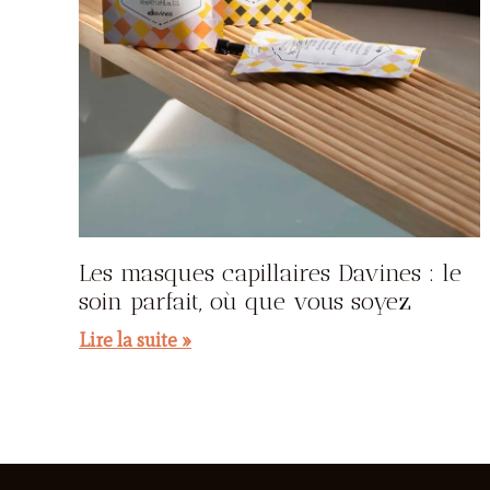
Les masques capillaires Davines : le
soin parfait, où que vous soyez
Lire la suite »