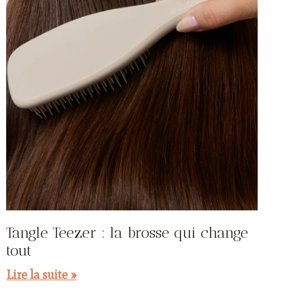
Tangle Teezer : la brosse qui change
tout
Lire la suite »