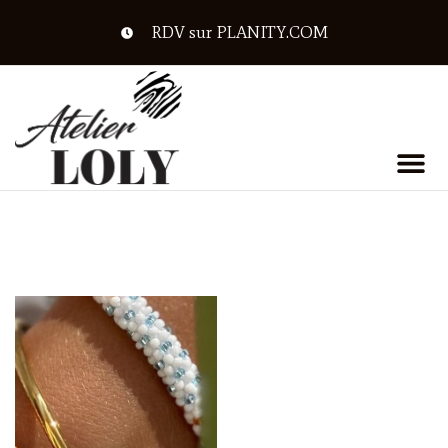
RDV sur PLANITY.COM