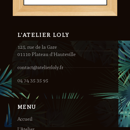
L'ATELIER LOLY
125, rue de la Gare
01110 Plateau d'Hauteville
contact@atelierloly.fr
04 74 35 35 95
MENU
Accueil
L’Atelier