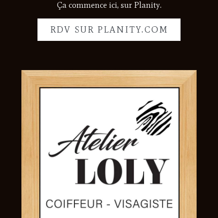
Ça commence ici, sur Planity.
RDV SUR PLANITY.COM