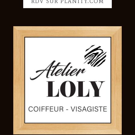
RDV SUR PLANITY.COM