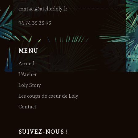
contact@atelierloly.fr
04 74 35 35 95
MENU
Accueil
L’Atelier
Loly Story
Les coups de coeur de Loly
Contact
SUIVEZ-NOUS !