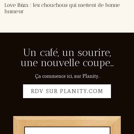
Love Ibiza : les chouchous qui mettent de bonne
humeur
Un café, un sourire,
une nouvelle coupe…
Ça commence ici, sur Planity.
RDV SUR PLANITY.COM