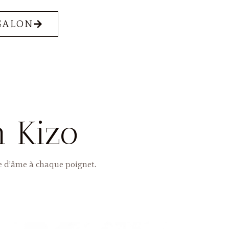
SALON
n Kizo
he d’âme à chaque poignet.