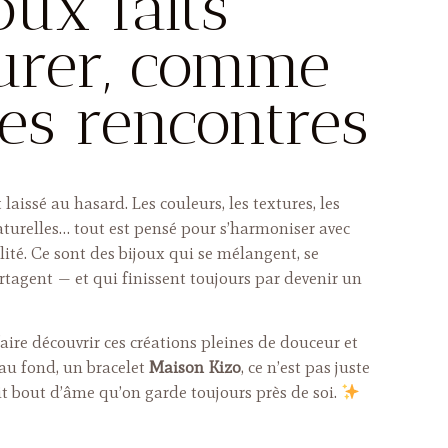
oux faits
urer, comme
les rencontres
st laissé au hasard. Les couleurs, les textures, les
aturelles… tout est pensé pour s’harmoniser avec
alité. Ce sont des bijoux qui se mélangent, se
artagent — et qui finissent toujours par devenir un
 faire découvrir ces créations pleines de douceur et
’au fond, un bracelet
Maison Kizo
, ce n’est pas juste
it bout d’âme qu’on garde toujours près de soi.