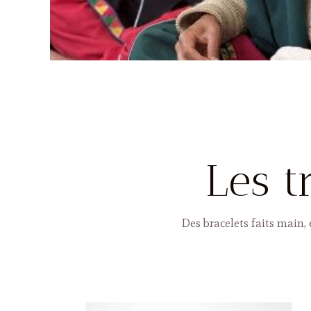
Les t
Des bracelets faits main,