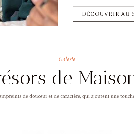
DÉCOUVRIR AU 
Galerie
résors de Maiso
 empreints de douceur et de caractère, qui ajoutent une touc