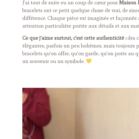
J’ai tout de suite eu un coup de cœur pour
Maison 
bracelets ont ce petit quelque chose de vrai, de sincè
différence. Chaque pièce est imaginée et façonnée 
attention particulière portée aux détails et aux mat
Ce que j’aime surtout, c’est cette authenticité :
des c
élégantes, parfois un peu bohèmes, mais toujours p
bracelets qu’on offre, qu’on garde, qu’on porte au
un souvenir ou un symbole.