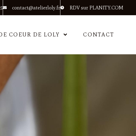
95
contact@atelierloly.fr
RDV sur PLANITY.COM
DE COEUR DE LOLY
CONTACT