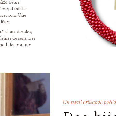
Kizo
. Leurs
re, qui fait la
avec soin. Une
ières.
réations simples,
leines de sens. Des
 quotidien comme
Un esprit artisanal, poétiq