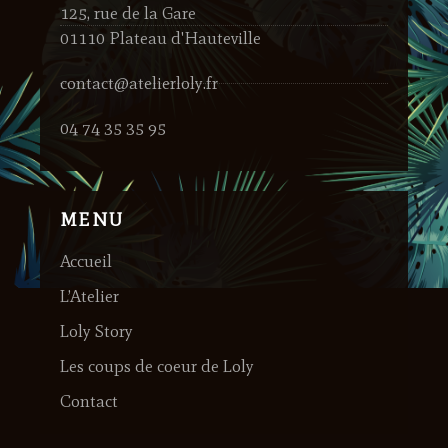
125, rue de la Gare
01110 Plateau d'Hauteville
contact@atelierloly.fr
04 74 35 35 95
MENU
Accueil
L’Atelier
Loly Story
Les coups de coeur de Loly
Contact