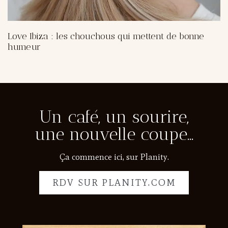
Love Ibiza : les chouchous qui mettent de bonne
humeur
Un café, un sourire,
une nouvelle coupe…
Ça commence ici, sur Planity.
RDV SUR PLANITY.COM